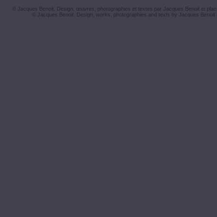
© Jacques Benoit. Design, œuvres, photographies et textes par Jacques Benoit et placé
© Jacques Benoit. Design, works, photographies and texts by Jacques Benoit 