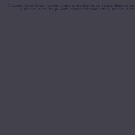
© Jacques Benoit. Design, œuvres, photographies et textes par Jacques Benoit et placé
© Jacques Benoit. Design, works, photographies and texts by Jacques Benoit 